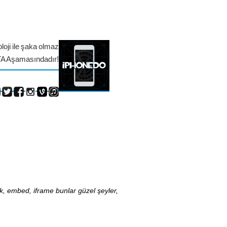
loji ile şaka olmaz
TA Aşamasındadır!
nk, embed, iframe bunlar güzel şeyler,