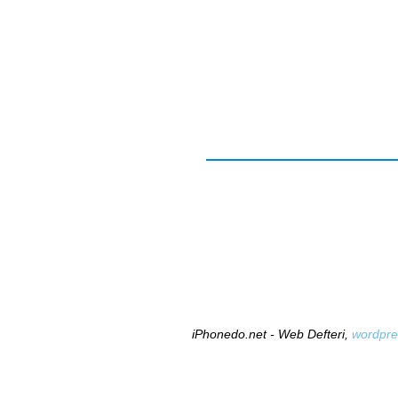
iPhonedo.net - Web Defteri,
wordpre