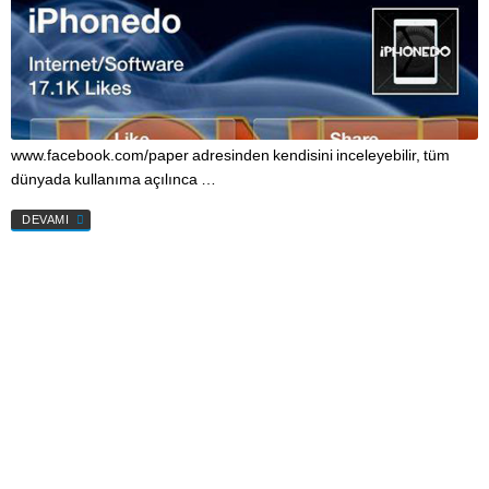
www.facebook.com/paper adresinden kendisini inceleyebilir, tüm
dünyada kullanıma açılınca …
DEVAMI