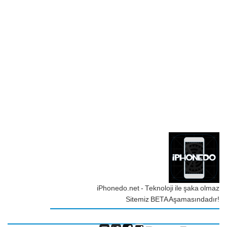
iPhonedo.net - Teknoloji ile şaka olmaz
Sitemiz BETA Aşamasındadır!