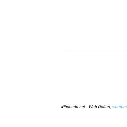
iPhonedo.net - Web Defteri,
wordpre