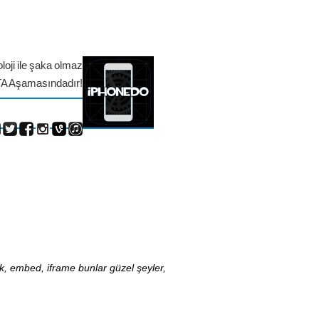
loji ile şaka olmaz
TA Aşamasındadır!
nk, embed, iframe bunlar güzel şeyler,