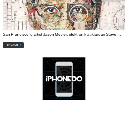
San Francisco’lu artist Jason Mecier, elektronik atıklardan Steve …
DEVAMI