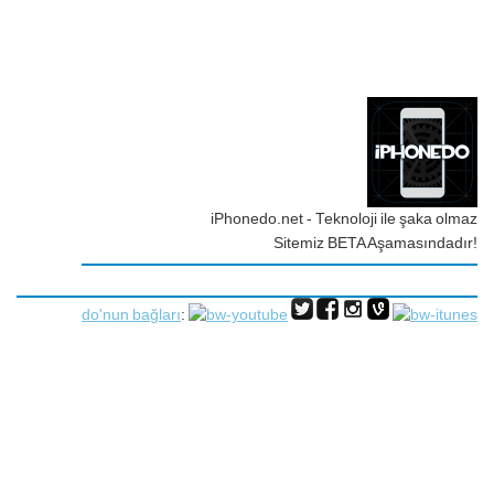
iPhonedo.net - Teknoloji ile şaka olmaz
Sitemiz BETA Aşamasındadır!
do'nun bağları
: