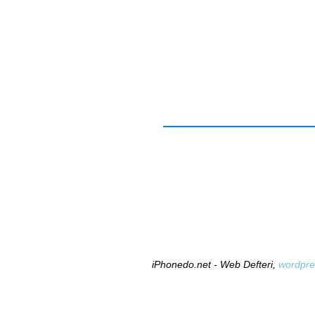
iPhonedo.net - Web Defteri,
wordpre