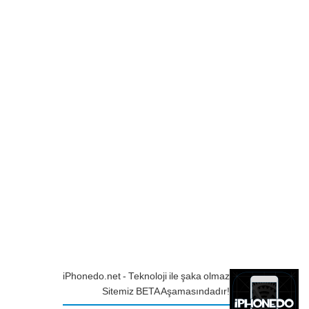
iPhonedo.net - Teknoloji ile şaka olmaz
Sitemiz BETA Aşamasındadır!