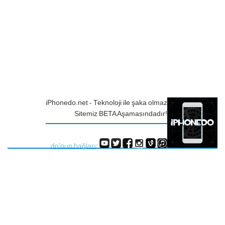
iPhonedo.net - Teknoloji ile şaka olmaz
Sitemiz BETA Aşamasındadır!
do'nun bağları
: