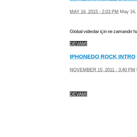
MAY 16, 2015 - 2:03 PM
May 16,
Global videolar için ne zamandır 
DEVAMI
IPHONEDO ROCK INTRO
NOVEMBER 15, 2011 - 3:40 PM
DEVAMI