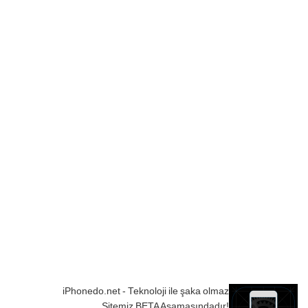
iPhonedo.net - Teknoloji ile şaka olmaz
Sitemiz BETA Aşamasındadır!