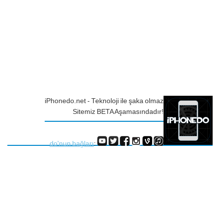
iPhonedo.net - Teknoloji ile şaka olmaz
Sitemiz BETA Aşamasındadır!
do'nun bağları
: