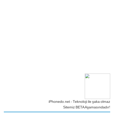
iPhonedo.net - Teknoloji ile şaka olmaz
Sitemiz BETA Aşamasındadır!