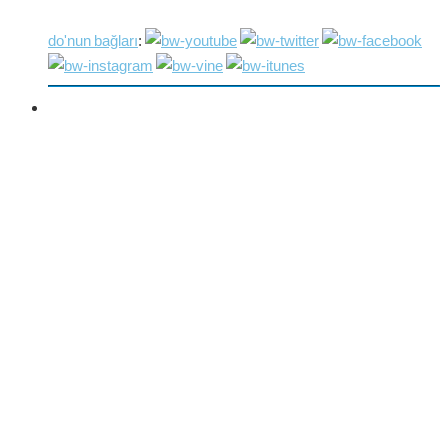
do'nun bağları
: