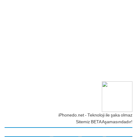
iPhonedo.net - Teknoloji ile şaka olmaz
Sitemiz BETA Aşamasındadır!