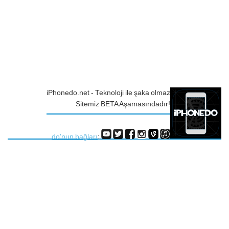
iPhonedo.net - Teknoloji ile şaka olmaz
Sitemiz BETA Aşamasındadır!
do'nun bağları
: