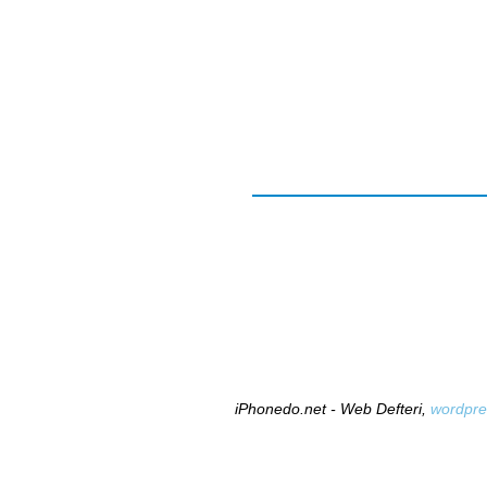
iPhonedo.net - Web Defteri,
wordpre