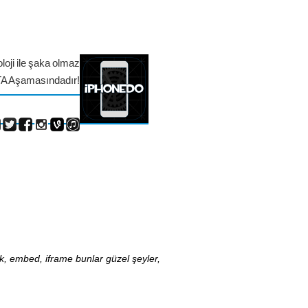
loji ile şaka olmaz
TA Aşamasındadır!
nk, embed, iframe bunlar güzel şeyler,