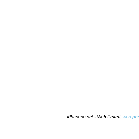
iPhonedo.net - Web Defteri,
wordpre