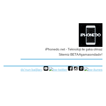
iPhonedo.net - Teknoloji ile şaka olmaz
Sitemiz BETA Aşamasındadır!
do'nun bağları
: