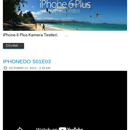
iPhone 6 Plus Kamera Testleri. …
DEVAMI
IPHONEDO S01E03
OCTOBER 12, 2012 - 2:33 AM