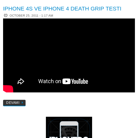
IPHONE 4S VE IPHONE 4 DEATH GRIP TESTI
OCTOBER 25, 2011 - 1:17 AM
DEVAMI