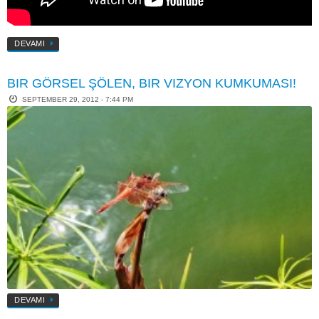
DEVAMI
BIR GÖRSEL ŞÖLEN, BIR VIZYON KUMKUMASI!
SEPTEMBER 29, 2012 - 7:44 PM
DEVAMI