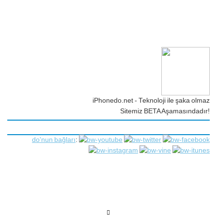
iPhonedo.net - Teknoloji ile şaka olmaz
Sitemiz BETA Aşamasındadır!
do'nun bağları
: