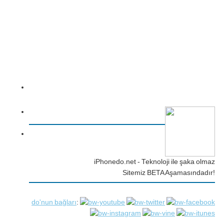
iPhonedo.net - Teknoloji ile şaka olmaz
Sitemiz BETA Aşamasındadır!
do'nun bağları
: