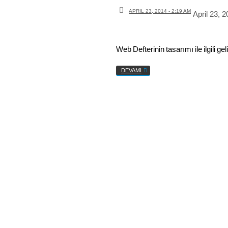
APRIL 23, 2014 - 2:19 AM
April 23, 
Web Defterinin tasarımı ile ilgili 
DEVAMI