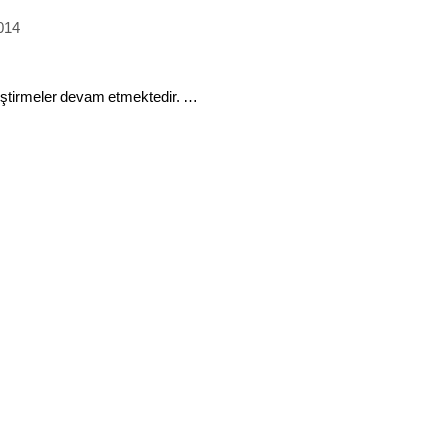
2014
geliştirmeler devam etmektedir. …