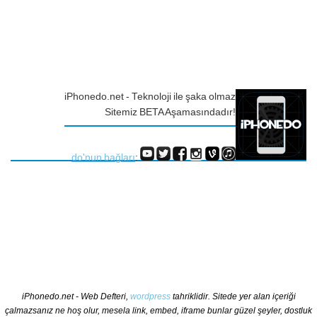
iPhonedo.net - Teknoloji ile şaka olmaz
Sitemiz BETA Aşamasındadır!
do'nun bağları
:
iPhonedo.net - Web Defteri,
wordpress
tahriklidir. Sitede yer alan içeriği
çalmazsanız ne hoş olur, mesela link, embed, iframe bunlar güzel şeyler, dostluk