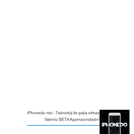
iPhonedo.net - Teknoloji ile şaka olmaz
Sitemiz BETA Aşamasındadır!