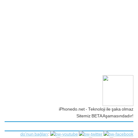
iPhonedo.net - Teknoloji ile şaka olmaz
Sitemiz BETA Aşamasındadır!
do'nun bağları
: