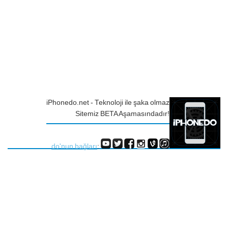
iPhonedo.net - Teknoloji ile şaka olmaz
Sitemiz BETA Aşamasındadır!
do'nun bağları
: