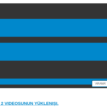
 2 VIDEOSUNUN YÜKLENIŞI.