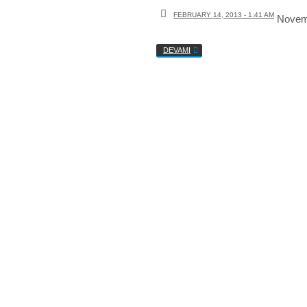
FEBRUARY 14, 2013 - 1:41 AM
Novem
DEVAMI