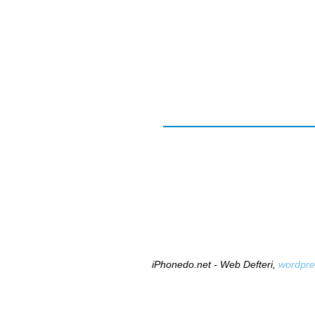
iPhonedo.net - Web Defteri,
wordpre