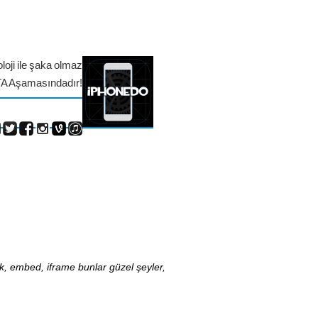
loji ile şaka olmaz
TA Aşamasındadır!
nk, embed, iframe bunlar güzel şeyler,