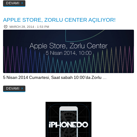
DEVAMI
APPLE STORE, ZORLU CENTER AÇILIYOR!
MARCH 28, 2014 - 1:53 PM
5 Nisan 2014 Cumartesi, Saat sabah 10:00’da Zorlu …
DEVAMI