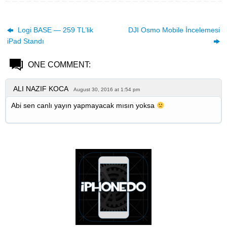
Logi BASE — 259 TL’lik
DJI Osmo Mobile İncelemesi
iPad Standı
ONE COMMENT:
ALI NAZIF KOCA
August 30, 2016 at 1:54 pm
Abi sen canlı yayın yapmayacak mısın yoksa