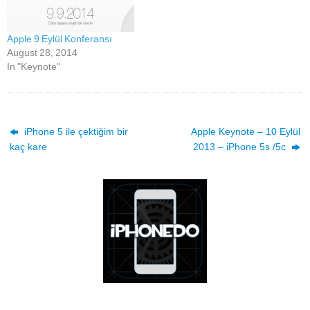
Apple 9 Eylül Konferansı
August 28, 2014
In "Keynote"
iPhone 5 ile çektiğim bir
Apple Keynote – 10 Eylül
kaç kare
2013 – iPhone 5s /5c