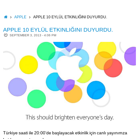
Skip
to
content
HOME
APPLE
APPLE 10 EYLÜL ETKINLIĞINI DUYURDU.
APPLE 10 EYLÜL ETKINLIĞINI DUYURDU.
SEPTEMBER 3, 2013 - 4:06 PM
Türkiye saati ile 20:00’de başlayacak etkinlik için canlı yayınımza