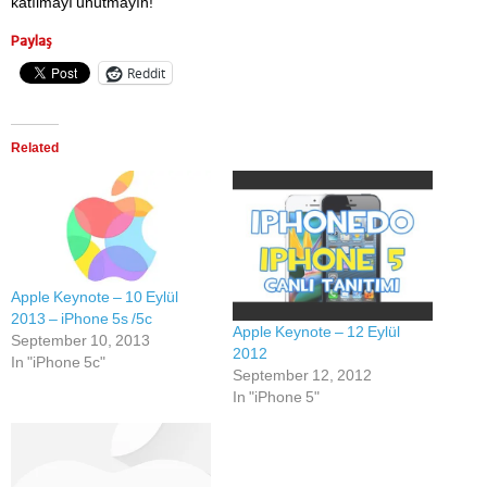
katılmayı unutmayın!
Paylaş
Reddit
Related
Apple Keynote – 10 Eylül
2013 – iPhone 5s /5c
Apple Keynote – 12 Eylül
September 10, 2013
2012
In "iPhone 5c"
September 12, 2012
In "iPhone 5"