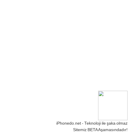
iPhonedo.net - Teknoloji ile şaka olmaz
Sitemiz BETA Aşamasındadır!