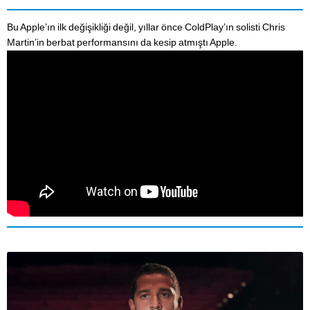
Bu Apple’ın ilk değişikliği değil, yıllar önce ColdPlay’ın solisti Chris
Martin’in berbat performansını da kesip atmıştı Apple.