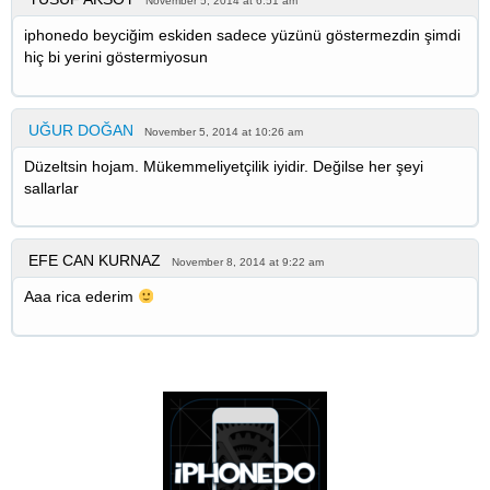
November 5, 2014 at 6:51 am
iphonedo beyciğim eskiden sadece yüzünü göstermezdin şimdi
hiç bi yerini göstermiyosun
UĞUR DOĞAN
November 5, 2014 at 10:26 am
Düzeltsin hojam. Mükemmeliyetçilik iyidir. Değilse her şeyi
sallarlar
EFE CAN KURNAZ
November 8, 2014 at 9:22 am
Aaa rica ederim