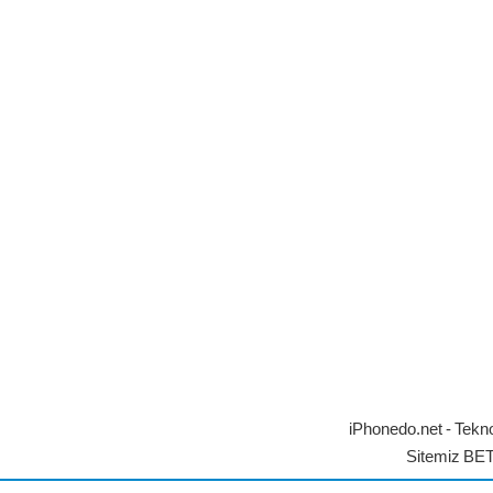
iPhonedo.net - Tekno
Sitemiz BE