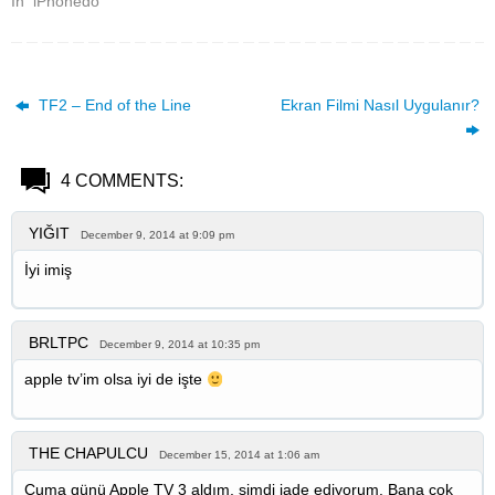
In "iPhonedo"
TF2 – End of the Line
Ekran Filmi Nasıl Uygulanır?
4 COMMENTS:
YIĞIT
December 9, 2014 at 9:09 pm
İyi imiş
BRLTPC
December 9, 2014 at 10:35 pm
apple tv’im olsa iyi de işte
THE CHAPULCU
December 15, 2014 at 1:06 am
Cuma günü Apple TV 3 aldım, şimdi iade ediyorum. Bana çok