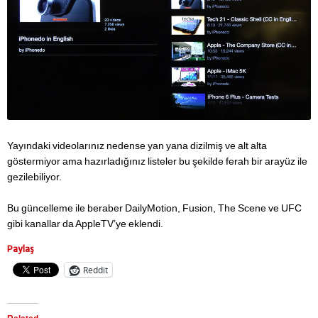
Yayındaki videolarınız nedense yan yana dizilmiş ve alt alta
göstermiyor ama hazırladığınız listeler bu şekilde ferah bir arayüz ile
gezilebiliyor.
Bu güncelleme ile beraber DailyMotion, Fusion, The Scene ve UFC
gibi kanallar da AppleTV’ye eklendi.
Paylaş
Reddit