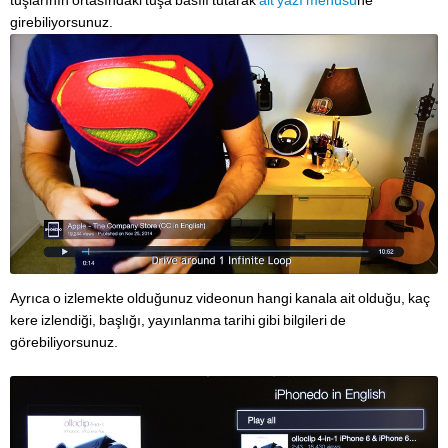
tuşlarının ortasındaki tuşa basılı tutarak
alt yazı menüsü
ne
girebiliyorsunuz.
Ayrıca o izlemekte olduğunuz videonun hangi kanala ait olduğu, kaç
kere izlendiği, başlığı, yayınlanma tarihi gibi bilgileri de
görebiliyorsunuz.