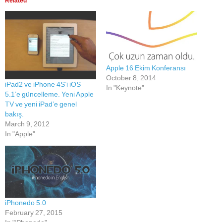
Related
Apple 16 Ekim Konferansı
October 8, 2014
iPad2 ve iPhone 4S’i iOS
In "Keynote"
5.1’e güncelleme. Yeni Apple
TV ve yeni iPad’e genel
bakış.
March 9, 2012
In "Apple"
iPhonedo 5.0
February 27, 2015