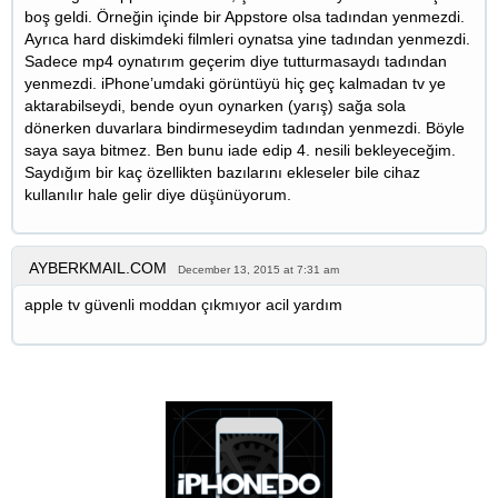
boş geldi. Örneğin içinde bir Appstore olsa tadından yenmezdi.
Ayrıca hard diskimdeki filmleri oynatsa yine tadından yenmezdi.
Sadece mp4 oynatırım geçerim diye tutturmasaydı tadından
yenmezdi. iPhone’umdaki görüntüyü hiç geç kalmadan tv ye
aktarabilseydi, bende oyun oynarken (yarış) sağa sola
dönerken duvarlara bindirmeseydim tadından yenmezdi. Böyle
saya saya bitmez. Ben bunu iade edip 4. nesili bekleyeceğim.
Saydığım bir kaç özellikten bazılarını ekleseler bile cihaz
kullanılır hale gelir diye düşünüyorum.
AYBERKMAIL.COM
December 13, 2015 at 7:31 am
apple tv güvenli moddan çıkmıyor acil yardım