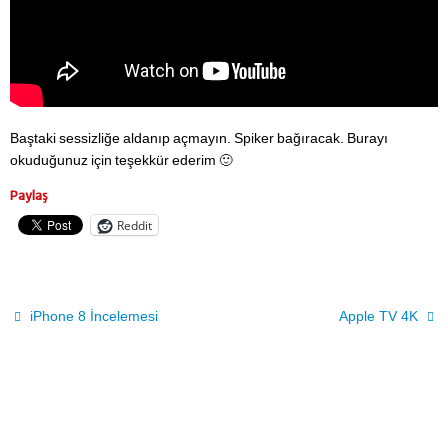
Baştaki sessizliğe aldanıp açmayın. Spiker bağıracak. Burayı
okuduğunuz için teşekkür ederim 🙂
Paylaş
Reddit
iPhone 8 İncelemesi
Apple TV 4K