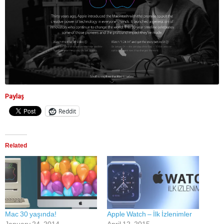
Paylaş
Reddit
Related
Mac 30 yaşında!
Apple Watch – İlk İzlenimler
January 24, 2014
April 12, 2015