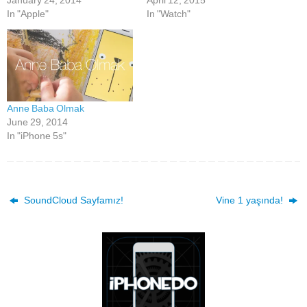
In "Apple"
In "Watch"
Anne Baba Olmak
June 29, 2014
In "iPhone 5s"
SoundCloud Sayfamız!
Vine 1 yaşında!