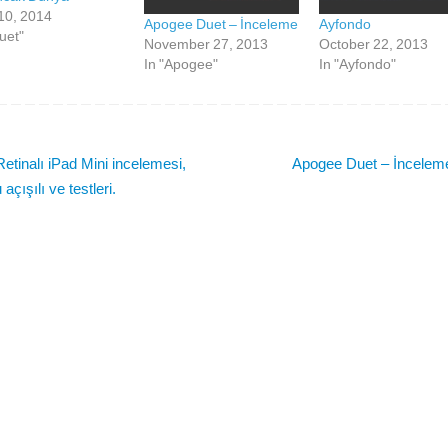
 10, 2014
Apogee Duet – İnceleme
Ayfondo
uet"
November 27, 2013
October 22, 2013
In "Apogee"
In "Ayfondo"
etinalı iPad Mini incelemesi,
Apogee Duet – İncele
 açışılı ve testleri.