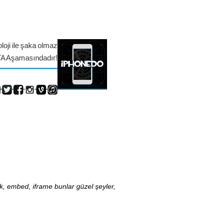
loji ile şaka olmaz
TA Aşamasındadır!
nk, embed, iframe bunlar güzel şeyler,