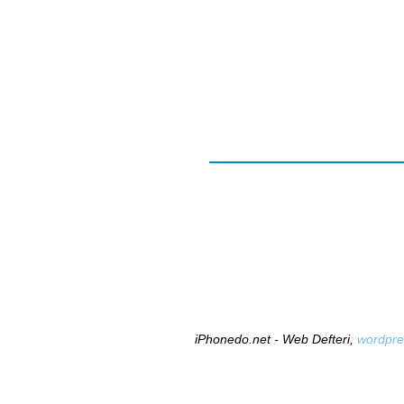
iPhonedo.net - Web Defteri,
wordpre