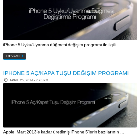
iPhone 5 Uyku/Uyanma düğmesi değişim programı ile ilgili …
DEVAMI
IPHONE 5 AÇ/KAPA TUŞU DEĞIŞIM PROGRAMI
APRIL 25, 2014 - 7:28 PM
Apple, Mart 2013’e kadar üretilmiş iPhone 5’lerin bazılarının …