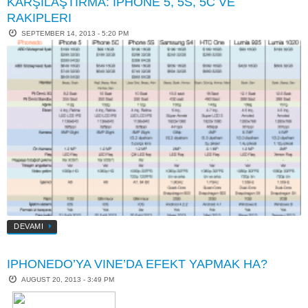
KARŞILAŞTIRMA: IPHONE 5, 5S, 5C VE
RAKIPLERI
SEPTEMBER 14, 2013 - 5:20 PM
DEVAMI
IPHONEDO’YA VINE’DA EFEKT YAPMAK HA?
AUGUST 20, 2013 - 3:49 PM