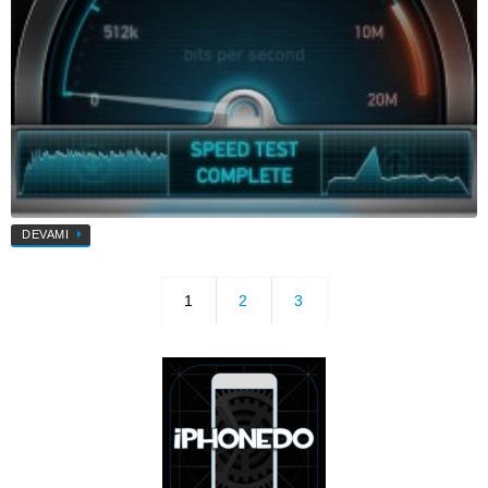
DEVAMI
1
2
3