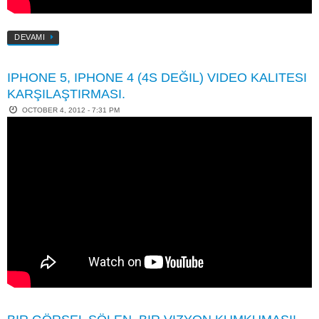
DEVAMI
IPHONE 5, IPHONE 4 (4S DEĞIL) VIDEO KALITESI
KARŞILAŞTIRMASI.
OCTOBER 4, 2012 - 7:31 PM