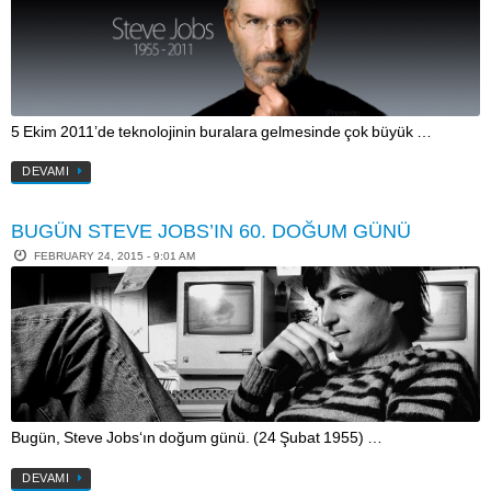
5 Ekim 2011’de teknolojinin buralara gelmesinde çok büyük …
DEVAMI
BUGÜN STEVE JOBS’IN 60. DOĞUM GÜNÜ
FEBRUARY 24, 2015 - 9:01 AM
Bugün, Steve Jobs‘ın doğum günü. (24 Şubat 1955) …
DEVAMI