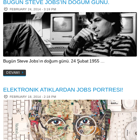
BUGÜN STEVE JOBS’IN DOĞUM GÜNÜ.
FEBRUARY 24, 2014 - 3:19 PM
Bugün Steve Jobs‘ın doğum günü. 24 Şubat 1955 …
DEVAMI
ELEKTRONIK ATIKLARDAN JOBS PORTRESI!
FEBRUARY 18, 2014 - 2:18 PM