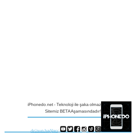
iPhonedo.net - Teknoloji ile şaka olmaz
Sitemiz BETA Aşamasındadır!
do'nun bağları
: