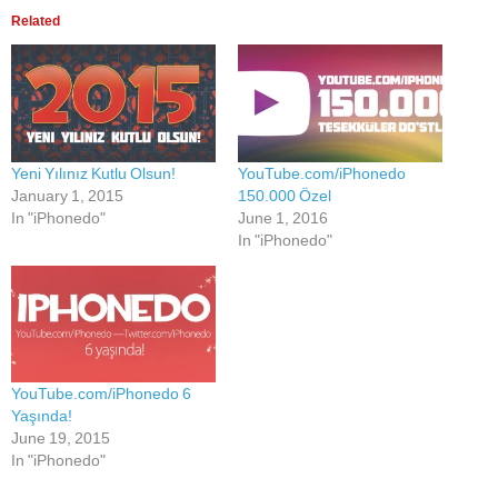
Related
Yeni Yılınız Kutlu Olsun!
YouTube.com/iPhonedo
January 1, 2015
150.000 Özel
In "iPhonedo"
June 1, 2016
In "iPhonedo"
YouTube.com/iPhonedo 6
Yaşında!
June 19, 2015
In "iPhonedo"