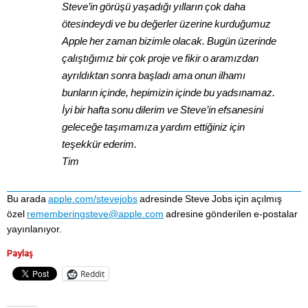
Steve’in görüşü yaşadığı yılların çok daha
ötesindeydi ve bu değerler üzerine kurduğumuz
Apple her zaman bizimle olacak. Bugün üzerinde
çalıştığımız bir çok proje ve fikir o aramızdan
ayrıldıktan sonra başladı ama onun ilhamı
bunların içinde, hepimizin içinde bu yadsınamaz.
İyi bir hafta sonu dilerim ve Steve’in efsanesini
geleceğe taşımamıza yardım ettiğiniz için
teşekkür ederim.
Tim
Bu arada
apple.com/stevejobs
adresinde Steve Jobs için açılmış
özel
rememberingsteve@apple.com
adresine gönderilen e-postalar
yayınlanıyor.
Paylaş
Reddit