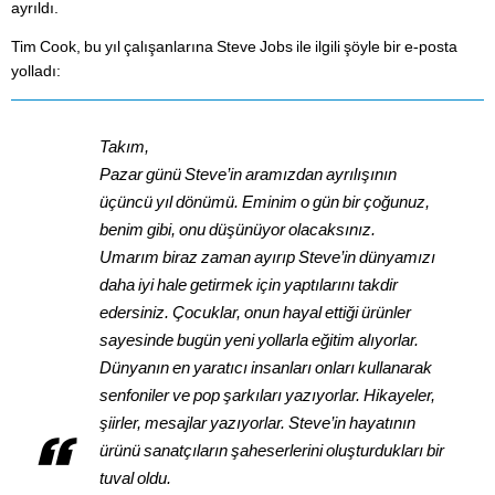
ayrıldı.
Tim Cook, bu yıl çalışanlarına Steve Jobs ile ilgili şöyle bir e-posta
yolladı
:
Takım,
Pazar günü Steve’in aramızdan ayrılışının
üçüncü yıl dönümü. Eminim o gün bir çoğunuz,
benim gibi, onu düşünüyor olacaksınız.
Umarım biraz zaman ayırıp Steve’in dünyamızı
daha iyi hale getirmek için yaptılarını takdir
edersiniz. Çocuklar, onun hayal ettiği ürünler
sayesinde bugün yeni yollarla eğitim alıyorlar.
Dünyanın en yaratıcı insanları onları kullanarak
senfoniler ve pop şarkıları yazıyorlar. Hikayeler,
şiirler, mesajlar yazıyorlar. Steve’in hayatının
ürünü sanatçıların şaheserlerini oluşturdukları bir
tuval oldu.