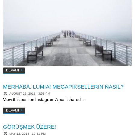
DEVAMI
MERHABA, LUMIA! MEGAPIKSELLERIN NASIL?
AUGUST 27, 2013 - 3:53 PM
View this post on Instagram A post shared …
DEVAMI
GÖRÜŞMEK ÜZERE!
MAY 12, 2013 - 12:31 PM