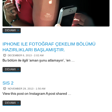
DEVAMI
IPHONE ILE FOTOĞRAF ÇEKELIM BÖLÜMÜ
HAZIRLIKLARI BAŞLAMIŞTIR.
DECEMBER 6, 2013 - 2:02 AM
Bu bölüm ile ilgili ‘aman şunu atlamayın’, ‘en …
DEVAMI
SIS 2
NOVEMBER 29, 2013 - 1:50 AM
View this post on Instagram A post shared …
DEVAMI