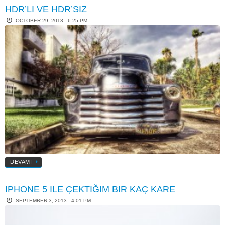
HDR’LI VE HDR’SIZ
OCTOBER 29, 2013 - 6:25 PM
DEVAMI
IPHONE 5 ILE ÇEKTIĞIM BIR KAÇ KARE
SEPTEMBER 3, 2013 - 4:01 PM