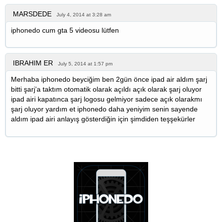
MARSDEDE
July 4, 2014 at 3:28 am
iphonedo cum gta 5 videosu lütfen
IBRAHIM ER
July 5, 2014 at 1:57 pm
Merhaba iphonedo beyciğim ben 2gün önce ipad air aldım şarj
bitti şarj’a taktım otomatik olarak açıldı açık olarak şarj oluyor
ipad airi kapatınca şarj logosu gelmiyor sadece açık olarakmı
şarj oluyor yardım et iphonedo daha yeniyim senin sayende
aldım ipad airi anlayış gösterdiğin için şimdiden teşşekürler