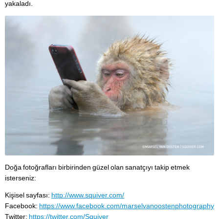
yakaladı.
Doğa fotoğrafları birbirinden güzel olan sanatçıyı takip etmek
isterseniz:
Kişisel sayfası:
http://www.squiver.com/
Facebook:
https://www.facebook.com/marselvanoostenphotography
Twitter:
https://twitter.com/Squiver