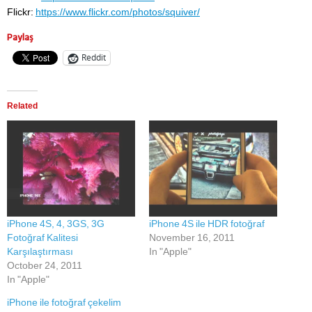
Flickr:
https://www.flickr.com/photos/squiver/
Paylaş
Reddit
Related
iPhone 4S, 4, 3GS, 3G
iPhone 4S ile HDR fotoğraf
Fotoğraf Kalitesi
November 16, 2011
Karşılaştırması
In "Apple"
October 24, 2011
In "Apple"
iPhone ile fotoğraf çekelim