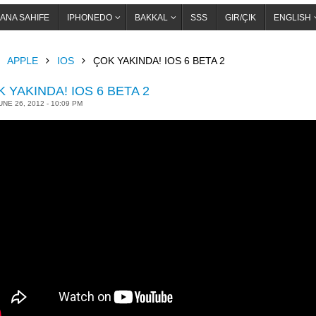
ANA SAHIFE
IPHONEDO
BAKKAL
SSS
GIR/ÇIK
ENGLISH
OME
APPLE
IOS
ÇOK YAKINDA! IOS 6 BETA 2
 YAKINDA! IOS 6 BETA 2
UNE 26, 2012 - 10:09 PM