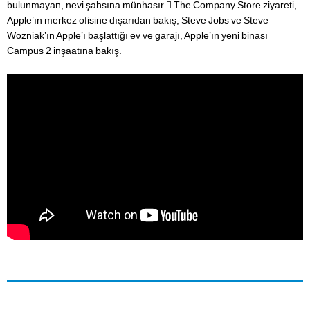
bulunmayan, nevi şahsına münhasır  The Company Store ziyareti,
Apple’ın merkez ofisine dışarıdan bakış, Steve Jobs ve Steve
Wozniak’ın Apple’ı başlattığı ev ve garajı, Apple’ın yeni binası
Campus 2 inşaatına bakış.