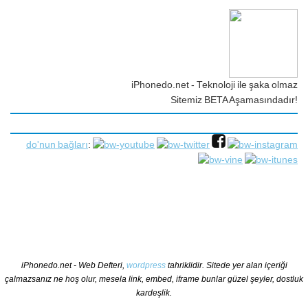
iPhonedo.net - Teknoloji ile şaka olmaz
Sitemiz BETA Aşamasındadır!
do'nun bağları
:
iPhonedo.net - Web Defteri,
wordpress
tahriklidir. Sitede yer alan içeriği
çalmazsanız ne hoş olur, mesela link, embed, iframe bunlar güzel şeyler, dostluk
kardeşlik.