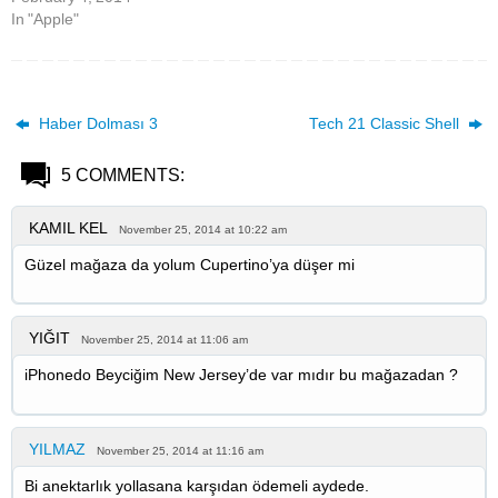
In "Apple"
Haber Dolması 3
Tech 21 Classic Shell
5 COMMENTS:
KAMIL KEL
November 25, 2014 at 10:22 am
Güzel mağaza da yolum Cupertino’ya düşer mi
YIĞIT
November 25, 2014 at 11:06 am
iPhonedo Beyciğim New Jersey’de var mıdır bu mağazadan ?
YILMAZ
November 25, 2014 at 11:16 am
Bi anektarlık yollasana karşıdan ödemeli aydede.