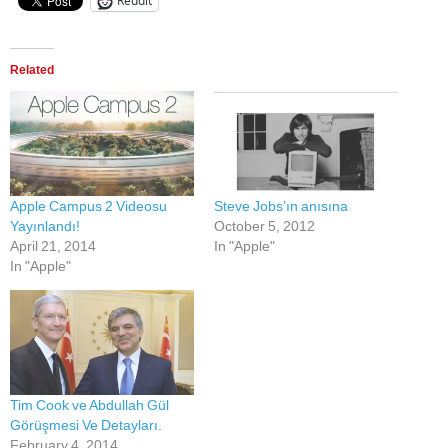
Reddit
Related
Apple Campus 2 Videosu
Steve Jobs’ın anısına
Yayınlandı!
October 5, 2012
April 21, 2014
In "Apple"
In "Apple"
Tim Cook ve Abdullah Gül
Görüşmesi Ve Detayları.
February 4, 2014