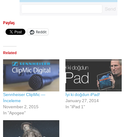
Paylaş
Reddit
Related
Sennheiser ClipMic —
İyi ki doğdun iPad!
İnceleme
January 27, 2014
November 2, 2015
In "iPad 1"
In "Apogee"