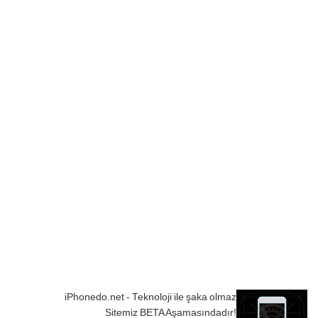
iPhonedo.net - Teknoloji ile şaka olmaz
Sitemiz BETA Aşamasındadır!