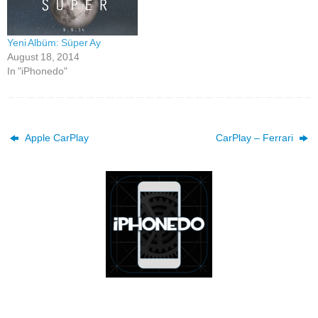
Yeni Albüm: Süper Ay
August 18, 2014
In "iPhonedo"
Apple CarPlay
CarPlay – Ferrari