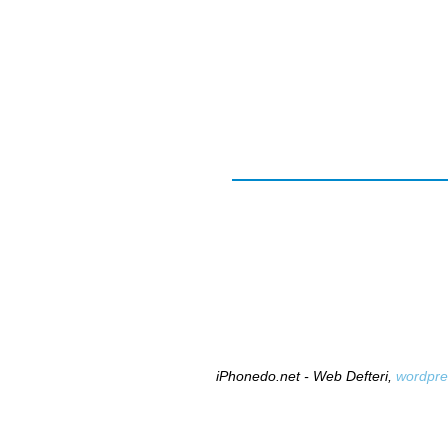
iPhonedo.net - Web Defteri,
wordpre