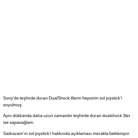
Sony’de teşhirde duran DualShock 4lerin hepsinin sol joystick’i
soyulmuş.
Aynı dükkanda daha uzun zamandır teşhirde duran dualshock 3ler
ise sapasağlam.
Sadrazam’ın sol joystick’i hakkında açıklaması merakla bekleniyor.