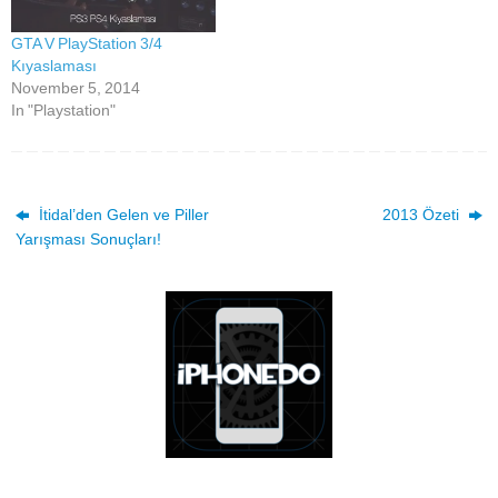
GTA V PlayStation 3/4
Kıyaslaması
November 5, 2014
In "Playstation"
İtidal’den Gelen ve Piller
2013 Özeti
Yarışması Sonuçları!