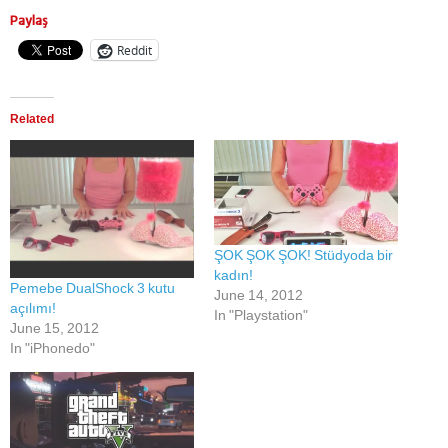
Paylaş
Reddit
Related
ŞOK ŞOK ŞOK! Stüdyoda bir
kadın!
Pemebe DualShock 3 kutu
June 14, 2012
açılımı!
In "Playstation"
June 15, 2012
In "iPhonedo"