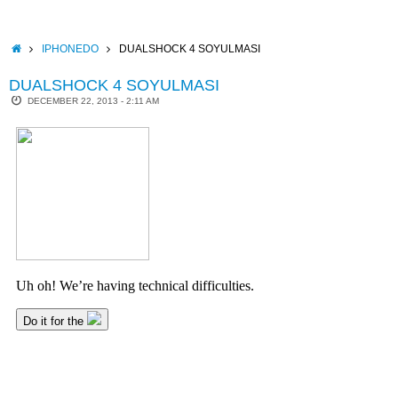
Skip
to
content
HOME
IPHONEDO
DUALSHOCK 4 SOYULMASI
DUALSHOCK 4 SOYULMASI
DECEMBER 22, 2013 - 2:11 AM