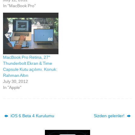
In "MacBook Pro"
MacBook Pro Retina, 27″
Thunderbolt Ekran & Time
Capsule Kutu açılımı. Konuk:
Rahman Altın
July 30, 2012
In "Apple"
iOS 6 Beta 4 Kurulumu
Sizden gelenler!