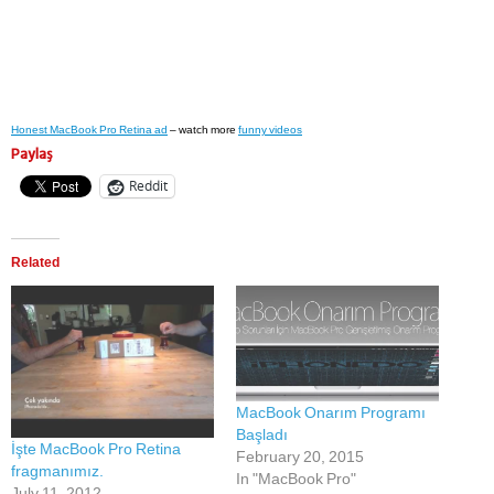
Honest MacBook Pro Retina ad
– watch more
funny videos
Paylaş
Reddit
Related
MacBook Onarım Programı
Başladı
İşte MacBook Pro Retina
February 20, 2015
fragmanımız.
In "MacBook Pro"
July 11, 2012