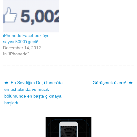
iPhonedo Facebook üye
sayısı 5000’i geçti!
December 14, 2012
In "iPhonedo"
En Sevdiğim Do, iTunes’da
Görüşmek üzere!
en üst alanda ve müzik
bölümünde en başta çıkmaya
başladı!