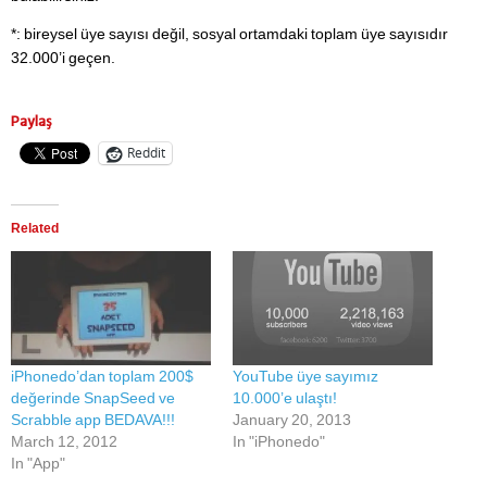
*: bireysel üye sayısı değil, sosyal ortamdaki toplam üye sayısıdır
32.000’i geçen.
Paylaş
Reddit
Related
iPhonedo’dan toplam 200$
YouTube üye sayımız
değerinde SnapSeed ve
10.000’e ulaştı!
Scrabble app BEDAVA!!!
January 20, 2013
March 12, 2012
In "iPhonedo"
In "App"