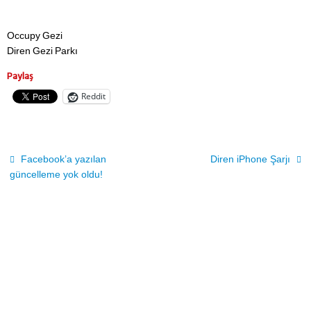
Occupy Gezi
Diren Gezi Parkı
Paylaş
Reddit
Facebook’a yazılan
Diren iPhone Şarjı
güncelleme yok oldu!