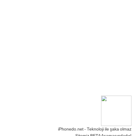
iPhonedo.net - Teknoloji ile şaka olmaz
Sitemiz BETA Aşamasındadır!